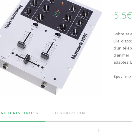
5.5€
Sobre et e
Elle disp
d'un télé
d'animer
adaptés. 
Spec :
mix
RACTÉRISTIQUES
DESCRIPTION