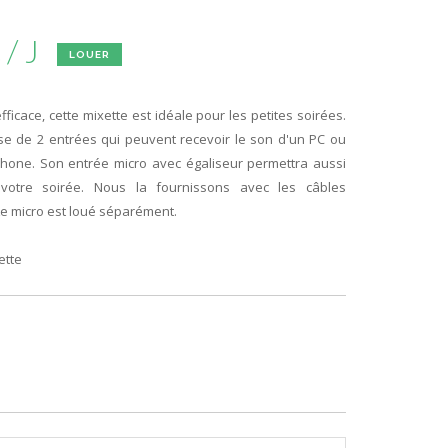
 / J
LOUER
fficace, cette mixette est idéale pour les petites soirées.
ose de 2 entrées qui peuvent recevoir le son d'un PC ou
phone. Son entrée micro avec égaliseur permettra aussi
 votre soirée. Nous la fournissons avec les câbles
Le micro est loué séparément.
ette