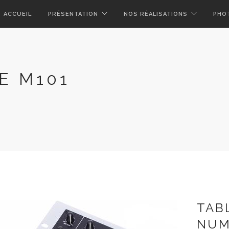
ACCUEIL
PRÉSENTATION
NOS RÉALISATIONS
PHO
E M101
TAB
NUM