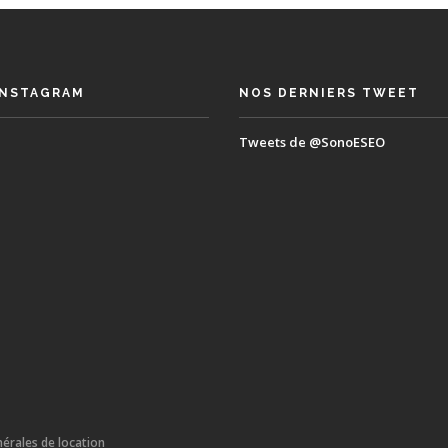
INSTAGRAM
NOS DERNIERS TWEET
Tweets de @SonoESEO
érales de location