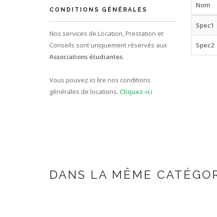
Nom
CONDITIONS GÉNÉRALES
Spec1
Nos services de Location, Prestation et
Conseils sont uniquement réservés aux
Spec2
Associations étudiantes
.
Vous pouvez ici lire nos conditions
générales de locations.
Cliquez-ici
DANS LA MÊME CATÉGO