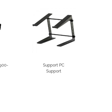
 900-
Support PC
Support