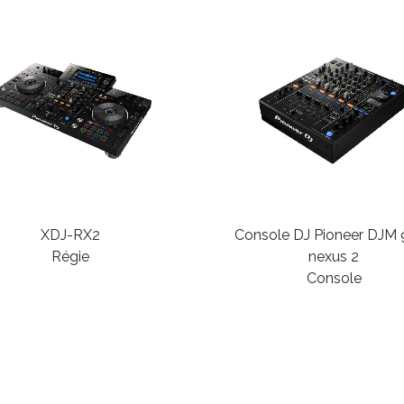
XDJ-RX2
Console DJ Pioneer DJM
Régie
nexus 2
Console