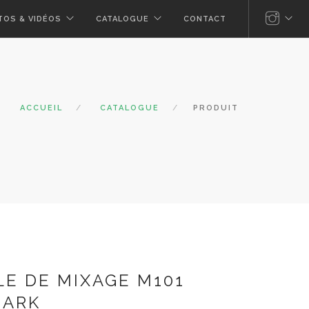
TOS & VIDÉOS
CATALOGUE
CONTACT
ACCUEIL
CATALOGUE
PRODUIT
LE DE MIXAGE M101
ARK