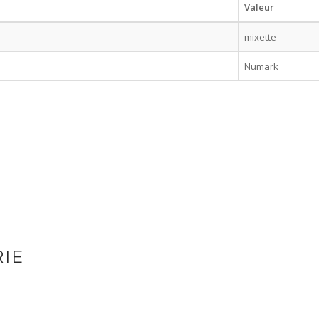
Valeur
mixette
Numark
RIE