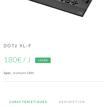
DOT2 XL-F
180€ / J
LOUER
Spec :
4 univers DMX
CARACTÉRISTIQUES
DESCRIPTION