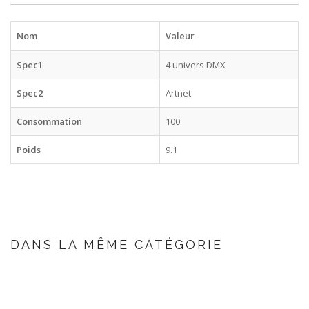
Nom
Valeur
Spec1
4 univers DMX
Spec2
Artnet
Consommation
100
Poids
9.1
DANS LA MÊME CATÉGORIE