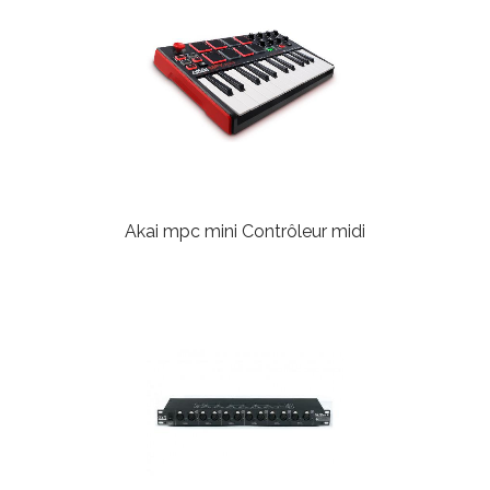
Akai mpc mini
Contrôleur midi